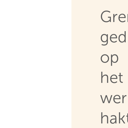
Gre
ged
op
het
wer
hak