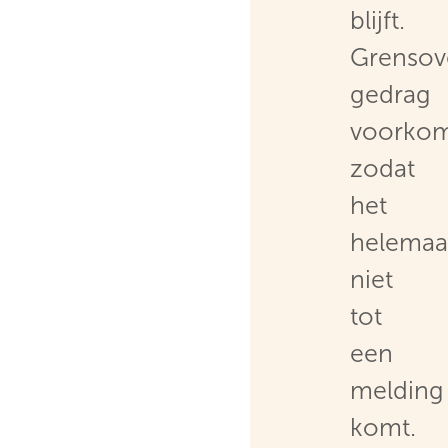
blijft.
Grensov
gedrag
voorkom
zodat
het
helemaa
niet
tot
een
melding
komt.