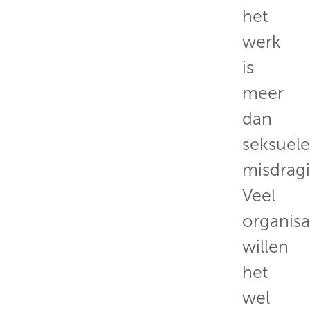
het
werk
is
meer
dan
seksuele
misdrag
Veel
organisa
willen
het
wel