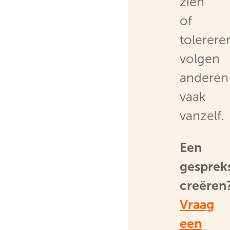
zien
of
tolerere
volgen
anderen
vaak
vanzelf.
Een
gesprek
creëren
Vraag
een