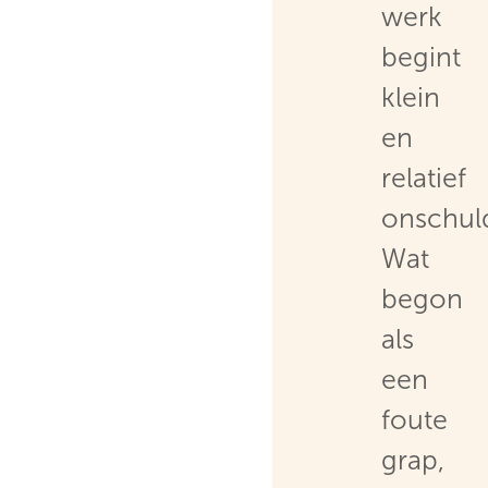
werk
begint
klein
en
relatief
onschuld
Wat
begon
als
een
foute
grap,