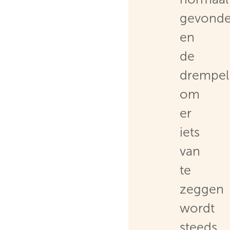
gevonde
en
de
drempel
om
er
iets
van
te
zeggen
wordt
steeds