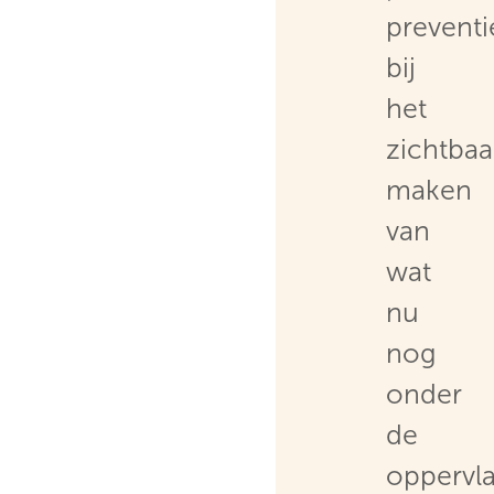
preventi
bij
het
zichtbaa
maken
van
wat
nu
nog
onder
de
oppervl