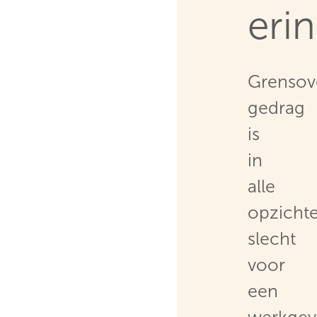
erin
Grensov
gedrag
is
in
alle
opzicht
slecht
voor
een