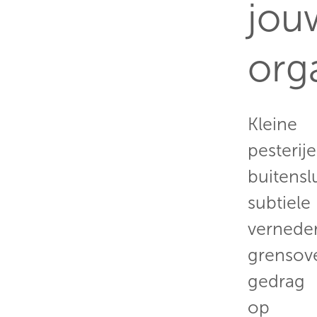
jou
org
Kleine
pesterije
buitenslu
subtiele
verneder
grensov
gedrag
op