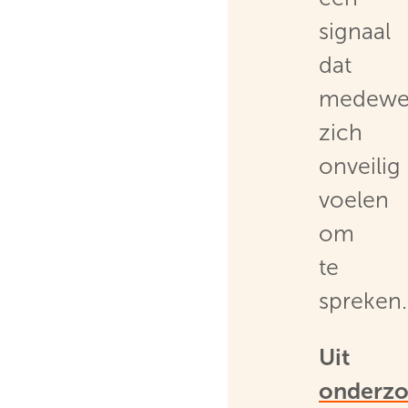
signaal
dat
medewe
zich
onveilig
voelen
om
te
spreken.
Uit
onderz