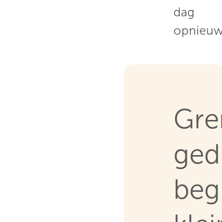
dag
opnieuw
Gre
ged
beg