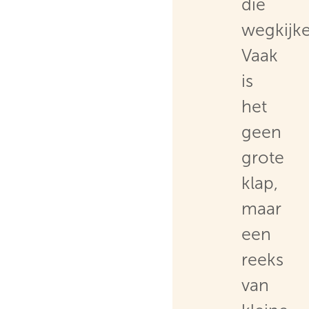
die
wegkijke
Vaak
is
het
geen
grote
klap,
maar
een
reeks
van