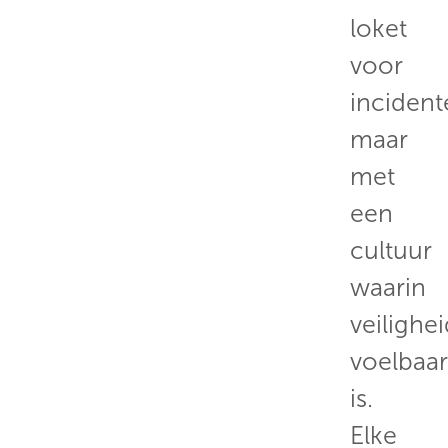
loket
voor
incident
maar
met
een
cultuur
waarin
veilighe
voelbaar
is.
Elke